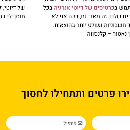
מש ב
כרטיסים של דיוטי אנרגיה
בכל
של דיוטי, ז
ם שלנו. זה מאוד נח, ככה אני לא
חוסך לי כס
חשבוניות ושולט יותר בהוצאות.
 נאטור – קלנסווה
ו פרטים ותתחילו לחסוך