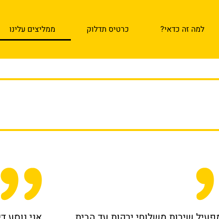
למה זה כדאי?
כרטיס תדלוק
ממליצים עלינו
פעיל שירות משלוחי ירקות עד הבית
אני נוסע ד